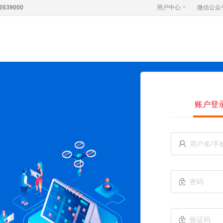
639000
用户中心
微信公众
账户登


