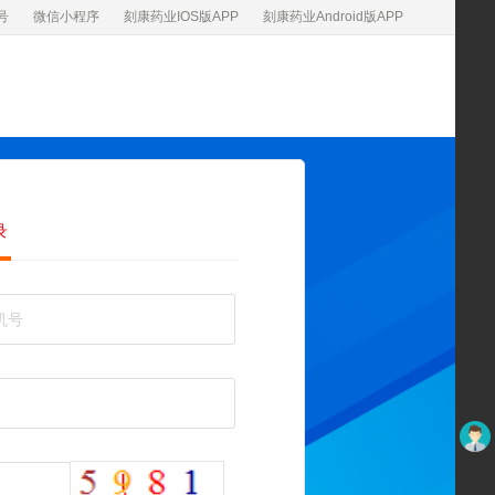
号
微信小程序
刻康药业IOS版APP
刻康药业Android版APP
录
未登录
看不清，换一张